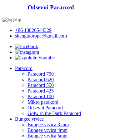
Odsevni Paracord
+86 13826544329
shengtuorope@gmail.com
Paracord
Paracord 750
Paracord 620
Paracord 550
Paracord 425
Paracord 100
Mikro parakord
Odsevni Paracord
Golw in the Dark Paracord
Bungee vrvice
Bungee vrvica 3 mm
Bungee vrvica 4mm
Bungee vrvica 5mm