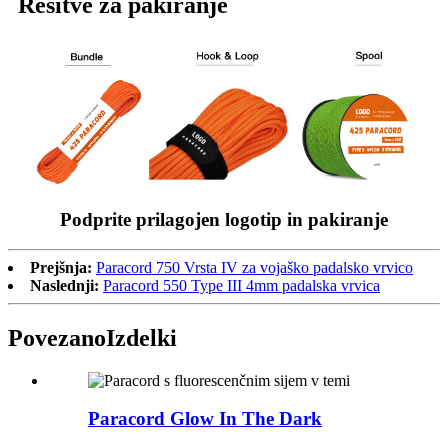
Rešitve za pakiranje
Podprite prilagojen logotip in pakiranje
Prejšnja:
Paracord 750 Vrsta IV za vojaško padalsko vrvico
Naslednji:
Paracord 550 Type III 4mm padalska vrvica
Povezano
Izdelki
Paracord Glow In The Dark