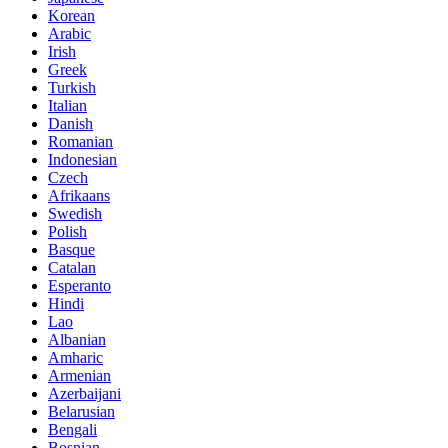
Korean
Arabic
Irish
Greek
Turkish
Italian
Danish
Romanian
Indonesian
Czech
Afrikaans
Swedish
Polish
Basque
Catalan
Esperanto
Hindi
Lao
Albanian
Amharic
Armenian
Azerbaijani
Belarusian
Bengali
Bosnian