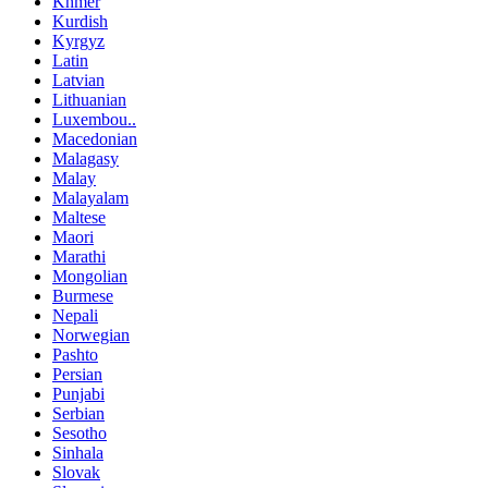
Khmer
Kurdish
Kyrgyz
Latin
Latvian
Lithuanian
Luxembou..
Macedonian
Malagasy
Malay
Malayalam
Maltese
Maori
Marathi
Mongolian
Burmese
Nepali
Norwegian
Pashto
Persian
Punjabi
Serbian
Sesotho
Sinhala
Slovak