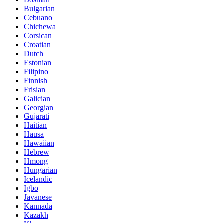
Bulgarian
Cebuano
Chichewa
Corsican
Croatian
Dutch
Estonian
Filipino
Finnish
Frisian
Galician
Georgian
Gujarati
Haitian
Hausa
Hawaiian
Hebrew
Hmong
Hungarian
Icelandic
Igbo
Javanese
Kannada
Kazakh