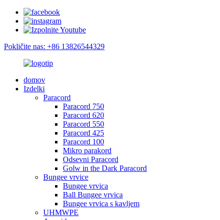
Pokličite nas: +86 13826544329
domov
Izdelki
Paracord
Paracord 750
Paracord 620
Paracord 550
Paracord 425
Paracord 100
Mikro parakord
Odsevni Paracord
Golw in the Dark Paracord
Bungee vrvice
Bungee vrvica
Ball Bungee vrvica
Bungee vrvica s kavljem
UHMWPE