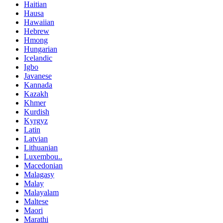
Haitian
Hausa
Hawaiian
Hebrew
Hmong
Hungarian
Icelandic
Igbo
Javanese
Kannada
Kazakh
Khmer
Kurdish
Kyrgyz
Latin
Latvian
Lithuanian
Luxembou..
Macedonian
Malagasy
Malay
Malayalam
Maltese
Maori
Marathi