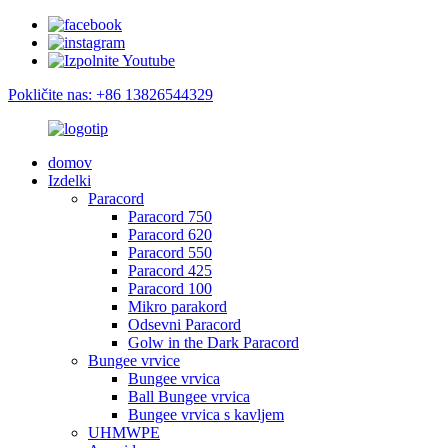
Pokličite nas: +86 13826544329
domov
Izdelki
Paracord
Paracord 750
Paracord 620
Paracord 550
Paracord 425
Paracord 100
Mikro parakord
Odsevni Paracord
Golw in the Dark Paracord
Bungee vrvice
Bungee vrvica
Ball Bungee vrvica
Bungee vrvica s kavljem
UHMWPE