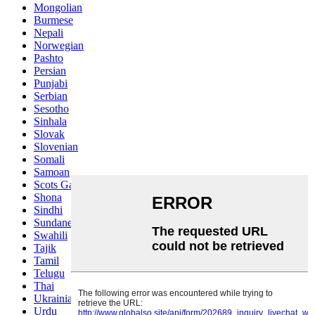
Mongolian
Burmese
Nepali
Norwegian
Pashto
Persian
Punjabi
Serbian
Sesotho
Sinhala
Slovak
Slovenian
Somali
Samoan
Scots Gaelic
Shona
Sindhi
Sundanese
Swahili
Tajik
Tamil
Telugu
Thai
Ukrainian
Urdu