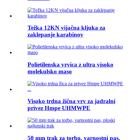
Težka 12KN vijačna kljuka za
zaklepanje karabinov
Polietilenska vrvica z ultra visoko
molekulsko maso
Visoko trdna žična vrv za jadralni
privez Hmpe UHMWPE
50 mm trak za torbo, varnostni pas,