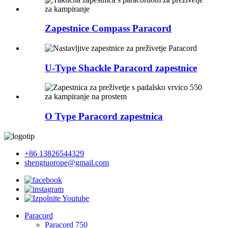
Zapestnice Compass Paracord
U-Type Shackle Paracord zapestnice
O Type Paracord zapestnica
+86 13826544329
shengtuorope@gmail.com
Paracord
Paracord 750