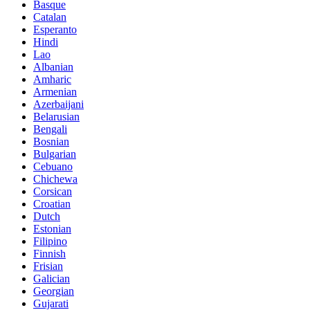
Basque
Catalan
Esperanto
Hindi
Lao
Albanian
Amharic
Armenian
Azerbaijani
Belarusian
Bengali
Bosnian
Bulgarian
Cebuano
Chichewa
Corsican
Croatian
Dutch
Estonian
Filipino
Finnish
Frisian
Galician
Georgian
Gujarati